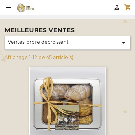
shopping_cart


MEILLEURES VENTES
Ventes, ordre décroissant

Affichage 1-12 de 45 article(s)