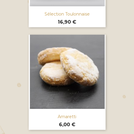
Sélection Toulonnaise
Prix
16,90 €
Amaretti
Prix
6,00 €