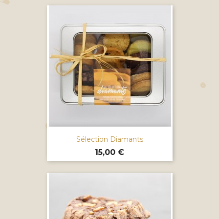
Sélection Diamants
Prix
15,00 €