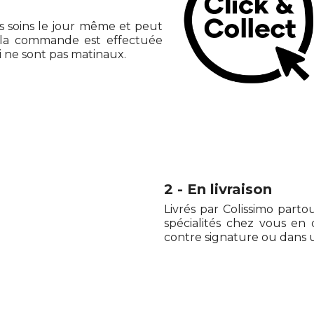
 soins le jour même et peut
i la commande est effectuée
i ne sont pas matinaux.
2 - En livraison
Livrés par Colissimo parto
spécialités chez vous en q
contre signature ou dans u