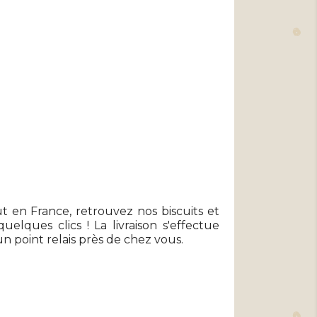
ut en France, retrouvez nos biscuits et
uelques clics ! La livraison s'effectue
n point relais près de chez vous.