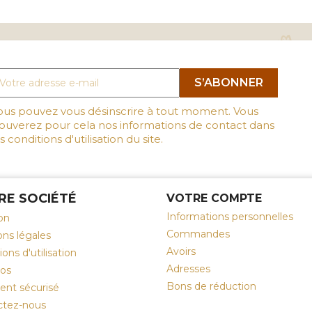
ous pouvez vous désinscrire à tout moment. Vous
rouverez pour cela nos informations de contact dans
s conditions d'utilisation du site.
RE SOCIÉTÉ
VOTRE COMPTE
Informations personnelles
son
Commandes
ns légales
Avoirs
ons d'utilisation
Adresses
pos
Bons de réduction
ent sécurisé
ctez-nous