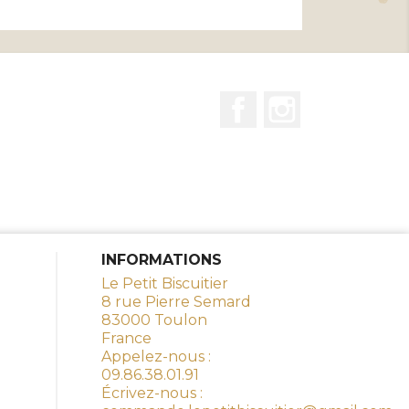
Facebook
Instagram
INFORMATIONS
Le Petit Biscuitier
8 rue Pierre Semard
83000 Toulon
France
Appelez-nous :
09.86.38.01.91
Écrivez-nous :